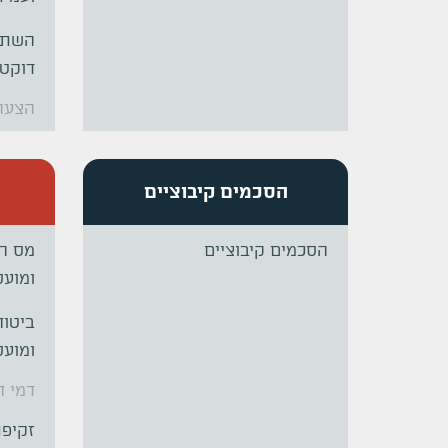
השתת
דוקטו
הצעה
הסכמים קיבוציים
הסכמים קיבוציים
מס ה
ומוע
ביטוח
ומוע
דמי ח
זקיפת