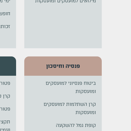
מילואים למועסקים ומועסקות
ימי מ
חופש
זכותו
פנסיה וחיסכון
ביטוח פנסיוני למועסקים
פטור 
ומועסקות
קרן ק
קרן השתלמות למועסקים
פטור
ומועסקות
תקציב
קופת גמל להשקעה
ועמית