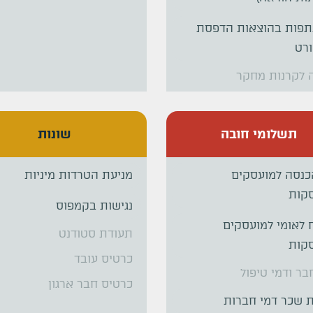
פות בהוצאות הדפסת
רט
 לקרנות מחקר
תשלומי חובה
שונות
כנסה למועסקים
מניעת הטרדות מיניות
סקות
נגישות בקמפוס
 לאומי למועסקים
תעודת סטודנט
סקות
כרטיס עובד
בר ודמי טיפול
כרטיס חבר ארגון
 שכר דמי חברות