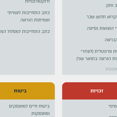
ודוקטורנטיות
 ותק
כתב התחייבות לעמיתי
קרוא תלוש שכר
ועמיתות הוראה
 הוצאות נסיעה
כתב התחייבות למסלול המק
הבראה
 פרונטלית (לעוזרי
ות הוראה בתואר שני)
עונות
זכויות
ביטוח
ינוי
ביטוח חיים למועסקים
ומועסקות