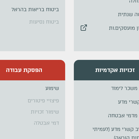
חלה
ביטוח בריאות בהראל
ה שנתית
ביטוח נסיעות
ן מועסקים.ות
זכויות אקדמיות
הפסקת עבודה
משכר לימוד
שימוע
פיצויי פיטורים
שרי מדע
שימור זכויות
 מדמי אבטחה
דמי אבטלה
 קשרי מדע (לעמיתי
ות הוראה)