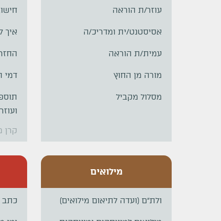
עוזר/ת הוראה
חישוב
אסיסטנט/ית ומדריכ/ה
איך ל
עמית/ת הוראה
החזרי
מורה מן החוץ
דמי 
מסלול מקביל
תוספת
ועוזר
קרן מ
מילואים
ולת"ם (ועדה לתיאום מילואים)
כתב מ