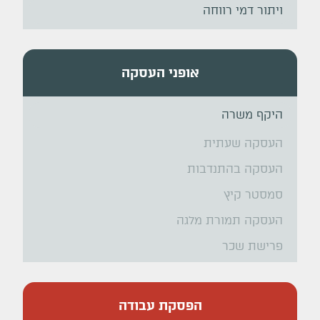
ויתור דמי רווחה
אופני העסקה
היקף משרה
העסקה שעתית
העסקה בהתנדבות
סמסטר קיץ
העסקה תמורת מלגה
פרישת שכר
הפסקת עבודה