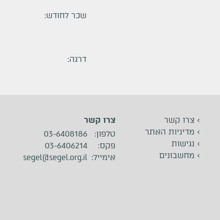
שכר לחודש:
דרגה:
>
צרו קשר
צרו קשר
>
מדיניות האתר
טלפון
:
03-6408186
>
נגישות
פקס
:
03-6406214
>
מחשבונים
אימייל
:
segel@segel.org.il