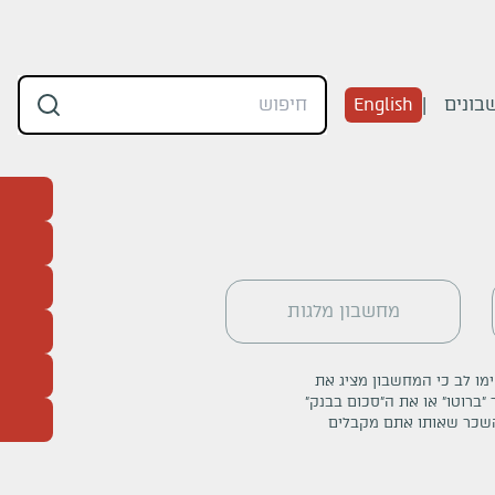
בונים
English
מחשבון מלגות
מו לב כי המחשבון מציג את
 ״ברוטו״ או את ה״סכום בבנק״
השכר שאותו אתם מקבלים