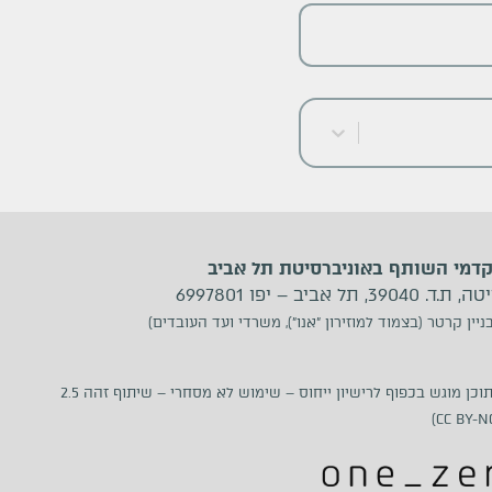
קדמי השותף באוניברסיטת תל אביב
 אביב – יפו 6997801
ניין קרטר (בצמוד למוזירון ״אנו״), משרדי ועד העובדים)
תוכן מוגש בכפוף לרישיון ייחוס –
שימוש לא מסחרי – שיתוף זהה 2.5