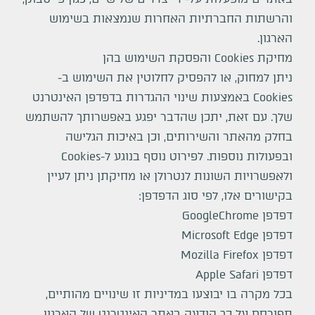
והרשתות החברתיות האחרות שנמצאות בשימוש
הארגון.
מחיקת Cookies והפסקת השימוש בהן
ניתן למחוק, או להפסיק לחלוטין את השימוש ב-
Cookies באמצעות שינוי ההגדרות בדפדפן האינטרנט
שלך. עם זאת, יתכן שהדבר יפגע באפשרותך להשתמש
בחלק מהאתר והשירותים, וכן באיכות הגלישה
ובפעולות נוספות. לפירוט נוסף בנוגע ל-Cookies
ולאפשרויות השונות לנטרולן או מחיקתן ניתן לעיין
בקישורים אלו, לפי סוג הדפדפן:
דפדפן GoogleChrome
דפדפן Microsoft Edge
דפדפן Mozilla Firefox
דפדפן Apple Safari
בכל מקרה בו יבוצעו במדיניות זו שינויים מהותיים,
תפורסם על כך הודעה באתר האינטרנט של הארגון.