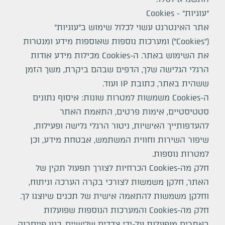
“עוגיות” - Cookies
אתר האינטרנט עשוי לכלול שימוש ב"עוגיות"
("Cookies") ומערכות נוספות שאוספות מידע ומנטרות
את השימוש באתר. ה-Cookies מכילות מידע אודות
הרגלי הגלישה שלך, הדפים שבהם ביקרת, משך הזמן
ששהית באתר, כתובת IP ועוד.
ה-Cookies משמשות למטרות שונות: איסוף נתונים
סטטיסטיים, אימות פרטים, התאמת האתר
להעדפותייך האישיות, ניטור הרגלי גלישה ופעילות,
שיפור השירות וחווית המשתמש, אבטחת מידע, וכן
למטרות נוספות.
חלק מה-Cookies הכרחיות לצורך תפעול תקין של
האתר, חלקן משמשות לצורכי בקרה הערכה וניתוח,
וחלקן משמשות להתאמה אישית של תכנים שיוצגו לך.
חלק מה-Cookies והמערכות הנוספות שפועלות
באתרים מופעלות על-ידי צדדים שלישיים, כגון פייסבוק,