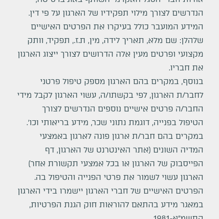
הנדרשים לצורך מילוי תפקידיו של הארגון על פי דין.
המידע המועבר כולל בעיקרו את הפרטים האישיים
שלהלן: שם מלא, תאריך לידה, מין, ת.ז., תפקיד, וותק
מקצועי ופרטים מעין אלה הדרושים לצורך ייצוג הארגון
את חבריו.
בנוסף, במקרים בהם הארגון מספק טיפול פרטני
לחבר/ת הארגון, לפי בקשתו/ה, עשוי הארגון לקבל מידי
החבר/ה פרטים אישיים נוספים הנדרשים לצורך
הטיפול בפנייה, דוגמת נתוני שכר, מידע בריאותי וכו
'
.
במקרים בהם חבר/ת ארגון פונה לארגון באמצעי
המדיה השונים (אתר האינטרנט של הארגון, דף
הפייסבוק של הארגון או בכל אמצעי תקשורת אחר)
הארגון עשוי לשמור את פרטי הפנייה והטיפול בה.
הפרטים האישיים של חברי הארגון יישמרו בידי הארגון
במאגר מידע בהתאם להוראות חוק הגנת הפרטיות,
התשמ"א-1981.